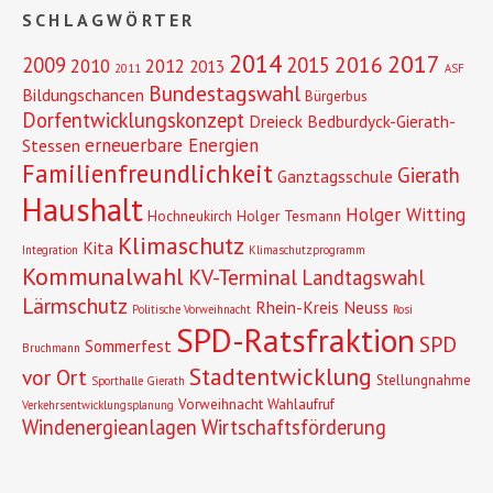
SCHLAGWÖRTER
2014
2017
2016
2009
2015
2010
2012
2013
2011
ASF
Bundestagswahl
Bildungschancen
Bürgerbus
Dorfentwicklungskonzept
Dreieck Bedburdyck-Gierath-
erneuerbare Energien
Stessen
Familienfreundlichkeit
Gierath
Ganztagsschule
Haushalt
Holger Witting
Hochneukirch
Holger Tesmann
Klimaschutz
Kita
Integration
Klimaschutzprogramm
Kommunalwahl
KV-Terminal
Landtagswahl
Lärmschutz
Rhein-Kreis Neuss
Politische Vorweihnacht
Rosi
SPD-Ratsfraktion
SPD
Sommerfest
Bruchmann
Stadtentwicklung
vor Ort
Stellungnahme
Sporthalle Gierath
Vorweihnacht
Wahlaufruf
Verkehrsentwicklungsplanung
Windenergieanlagen
Wirtschaftsförderung