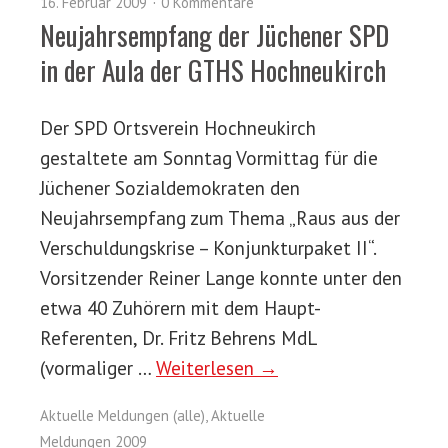
16. Februar 2009
0 Kommentare
Neujahrsempfang der Jüchener SPD
in der Aula der GTHS Hochneukirch
Der SPD Ortsverein Hochneukirch
gestaltete am Sonntag Vormittag für die
Jüchener Sozialdemokraten den
Neujahrsempfang zum Thema „Raus aus der
Verschuldungskrise – Konjunkturpaket II“.
Vorsitzender Reiner Lange konnte unter den
etwa 40 Zuhörern mit dem Haupt-
Referenten, Dr. Fritz Behrens MdL
(vormaliger …
Weiterlesen →
Aktuelle Meldungen (alle)
,
Aktuelle
Meldungen 2009