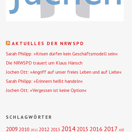
AKTUELLES DER NRWSPD
Sarah Philipp: »Krisen dürfen kein Geschäftsmodell sein«
Die NRWSPD trauert um Klaus Hänsch
Jochen Ott: »Angriff auf unser freies Leben und auf Liebe«
Sarah Philipp: »Erinnern heißt handeln«
Jochen Ott: »Vergessen ist keine Option«
SCHLAGWÖRTER
2014
2017
2016
2009
2015
2010
2012
2013
2011
ASF