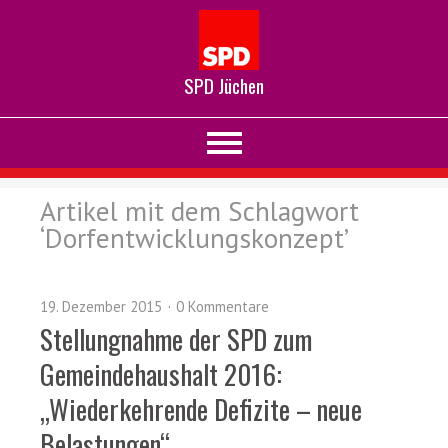
SPD Jüchen
Artikel mit dem Schlagwort
‘
Dorfentwicklungskonzept
’
19. Dezember 2015
0 Kommentare
Stellungnahme der SPD zum
Gemeindehaushalt 2016:
„Wiederkehrende Defizite – neue
Belastungen“