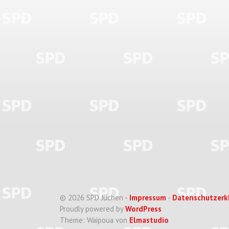
© 2026 SPD Jüchen -
Impressum
-
Datenschutzerk
Proudly powered by
WordPress
Theme: Waipoua von
Elmastudio