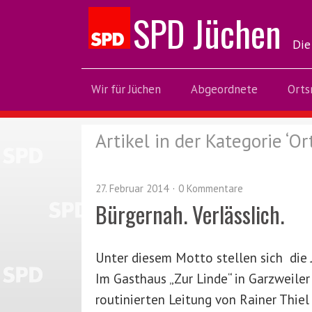
SPD Jüchen
Die
Wir für Jüchen
Abgeordnete
Orts
Artikel in der Kategorie ‘
Or
27. Februar 2014
0 Kommentare
Bürgernah. Verlässlich.
Unter diesem Motto stellen sich die
Im Gasthaus „Zur Linde“ in Garzweile
routinierten Leitung von Rainer Thie