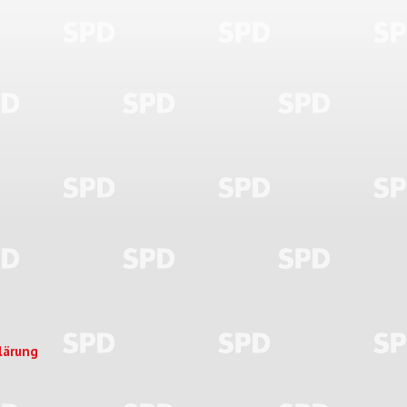
lärung