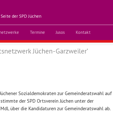
 Seite der SPD Jüchen
netzwerke
Termine
Jusos
Kontakt
tsnetzwerk Jüchen-Garzweiler
’
 Jüchener Sozialdemokraten zur Gemeinderatswahl au
r stimmte der SPD Ortsverein Jüchen unter der
l MdL über die Kandidaturen zur Gemeinderatswahl ab.