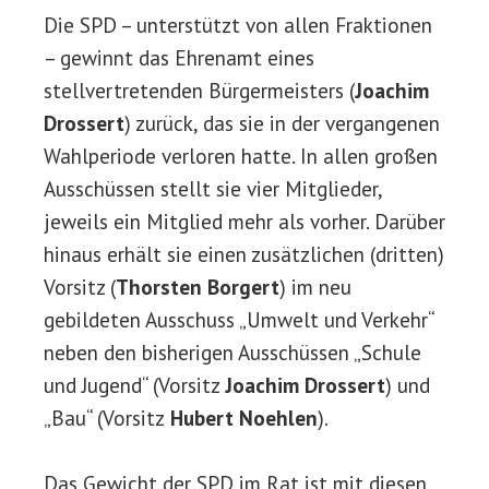
Die SPD – unterstützt von allen Fraktionen
– gewinnt das Ehrenamt eines
stellvertretenden Bürgermeisters (
Joachim
Drossert
) zurück, das sie in der vergangenen
Wahlperiode verloren hatte. In allen großen
Ausschüssen stellt sie vier Mitglieder,
jeweils ein Mitglied mehr als vorher. Darüber
hinaus erhält sie einen zusätzlichen (dritten)
Vorsitz (
Thorsten Borgert
) im neu
gebildeten Ausschuss „Umwelt und Verkehr“
neben den bisherigen Ausschüssen „Schule
und Jugend“ (Vorsitz
Joachim Drossert
) und
„Bau“ (Vorsitz
Hubert Noehlen
).
Das Gewicht der SPD im Rat ist mit diesen