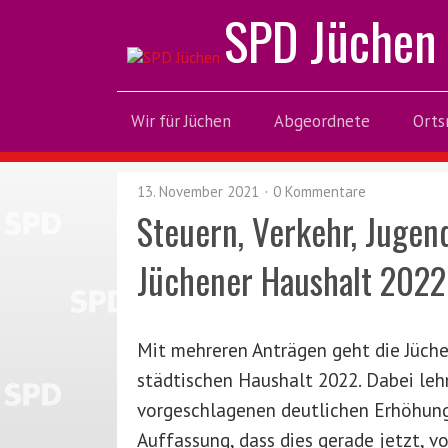
SPD Jüchen
Wir für Jüchen
Abgeordnete
Orts
13. November 2021
0 Kommentare
Steuern, Verkehr, Jugen
Jüchener Haushalt 2022
Mit mehreren Anträgen geht die Jüche
städtischen Haushalt 2022. Dabei leh
vorgeschlagenen deutlichen Erhöhung
Auffassung, dass dies gerade jetzt, 