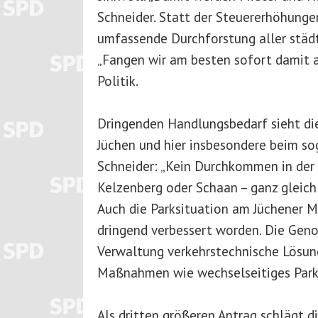
Schneider. Statt der Steuererhöhunge
umfassende Durchforstung aller städ
„Fangen wir am besten sofort damit a
Politik.
Dringenden Handlungsbedarf sieht die
Jüchen und hier insbesondere beim so
Schneider: „Kein Durchkommen in der 
Kelzenberg oder Schaan – ganz gleich 
Auch die Parksituation am Jüchener 
dringend verbessert worden. Die Geno
Verwaltung verkehrstechnische Lösun
Maßnahmen wie wechselseitiges Parke
Als dritten größeren Antrag schlägt di