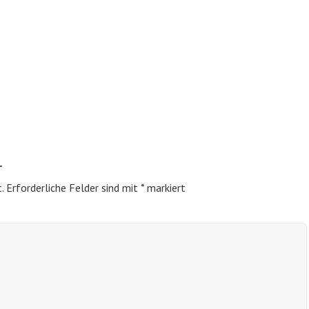
r
.
Erforderliche Felder sind mit
*
markiert