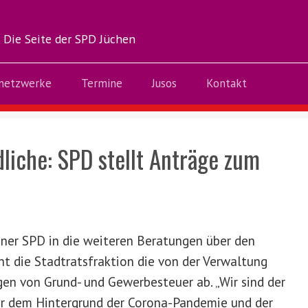
Die Seite der SPD Jüchen
netzwerke
Termine
Jusos
Kontakt
dliche: SPD stellt Anträge zum
ner SPD in die weiteren Beratungen über den
nt die Stadtratsfraktion die von der Verwaltung
en von Grund- und Gewerbesteuer ab. „Wir sind der
vor dem Hintergrund der Corona-Pandemie und der