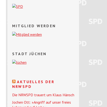
d
MITGLIED WERDEN
STADT JÜCHEN
AKTUELLES DER
NRWSPD
Die NRWSPD trauert um Klaus Hänsch
Jochen Ott: »Angriff auf unser freies