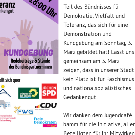
Teil des Bündnisses für
Demokratie, Vielfalt und
Toleranz, das sich für eine
Demonstration und
Kundgebung am Sonntag, 3.
März gebildet hat! Lasst uns
gemeinsam am 3. März
zeigen, dass in unserer Stadt
kein Platz ist für Faschismus
und nationalsozialistisches
Gedankengut!
Wir danken dem Jugendcafé
bamm für die Initiative, alle
Beteiligten für ihr Mitwirken