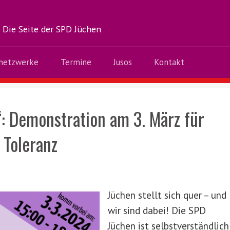
Die Seite der SPD Jüchen
netzwerke
Termine
Jusos
Kontakt
“: Demonstration am 3. März für
 Toleranz
Jüchen stellt sich quer – und
wir sind dabei! Die SPD
Jüchen ist selbstverständlich