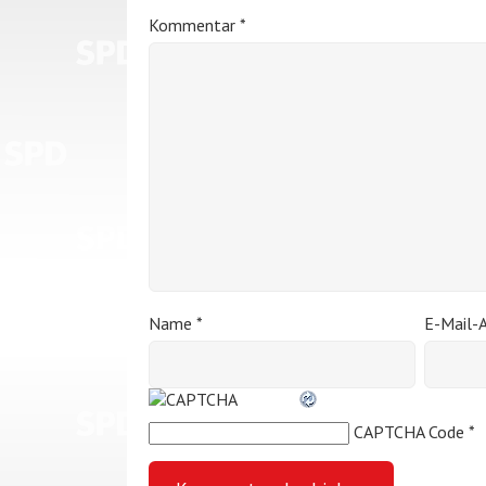
Kommentar
*
Name
*
E-Mail-
CAPTCHA Code
*