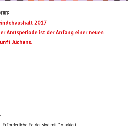
eren:
eindehaushalt 2017
er Amtsperiode ist der Anfang einer neuen
kunft Jüchens.
r
.
Erforderliche Felder sind mit
*
markiert