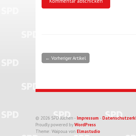
← Vorheriger Artikel
© 2026 SPD Jüchen -
Impressum
-
Datenschutzerk
Proudly powered by
WordPress
Theme: Waipoua von
Elmastudio