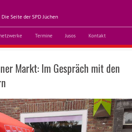
Die Seite der SPD Jüchen
netzwerke
Termine
Jusos
Kontakt
ener Markt: Im Gespräch mit den
rn