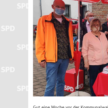
Gut eine Woche vor der Kommunalwah