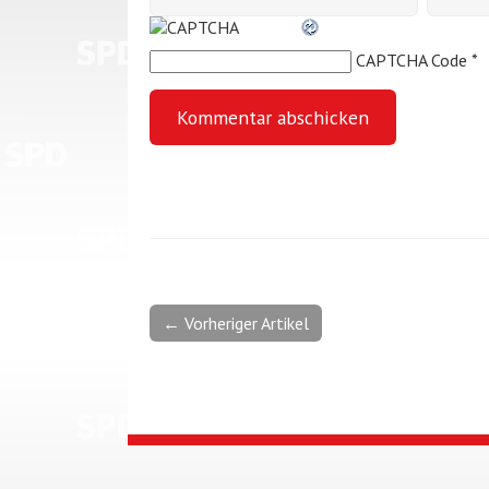
CAPTCHA Code
*
← Vorheriger Artikel