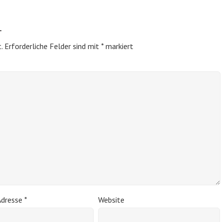
r
.
Erforderliche Felder sind mit
*
markiert
Adresse
*
Website