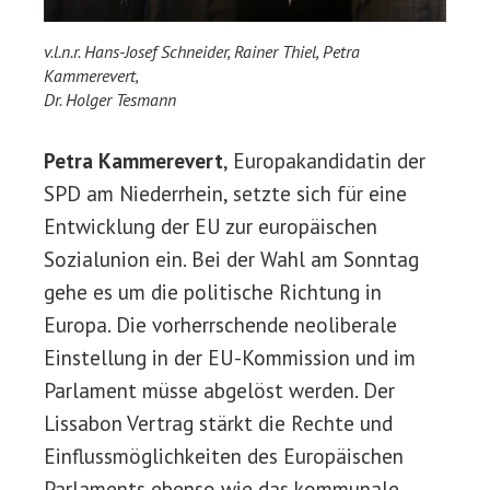
v.l.n.r. Hans-Josef Schneider, Rainer Thiel, Petra
Kammerevert,
Dr. Holger Tesmann
Petra Kammerevert
, Europakandidatin der
SPD am Niederrhein, setzte sich für eine
Entwicklung der EU zur europäischen
Sozialunion ein. Bei der Wahl am Sonntag
gehe es um die politische Richtung in
Europa. Die vorherrschende neoliberale
Einstellung in der EU-Kommission und im
Parlament müsse abgelöst werden. Der
Lissabon Vertrag stärkt die Rechte und
Einflussmöglichkeiten des Europäischen
Parlaments ebenso wie das kommunale