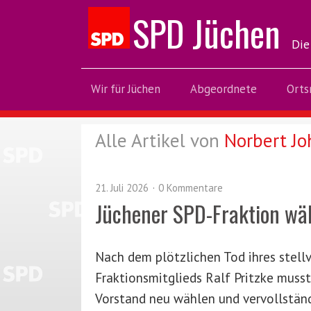
SPD Jüchen
Die
Wir für Jüchen
Abgeordnete
Orts
Alle Artikel von
Norbert Jo
21. Juli 2026
0 Kommentare
Jüchener SPD-Fraktion wä
Nach dem plötzlichen Tod ihres stell
Fraktionsmitglieds Ralf Pritzke musst
Vorstand neu wählen und vervollstän