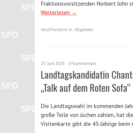
Fraktionsvorsitzenden Norbert John 
Weiterlesen →
Veröffentlicht in:
Allgemein
23. Juni 2026
0 Kommentare
Landtagskandidatin Chanta
„Talk auf dem Roten Sofa“
Die Landtagswahl im kommenden Jahr w
große Teile von Jüchen zählen, hat di
Visitenkarte gibt die 43-Jährige beim
→