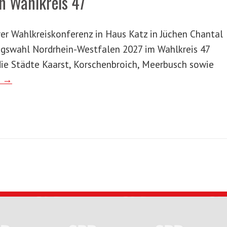
n Wahlkreis 47
rer Wahlkreiskonferenz in Haus Katz in Jüchen Chantal
agswahl Nordrhein-Westfalen 2027 im Wahlkreis 47
die Städte Kaarst, Korschenbroich, Meerbusch sowie
n →