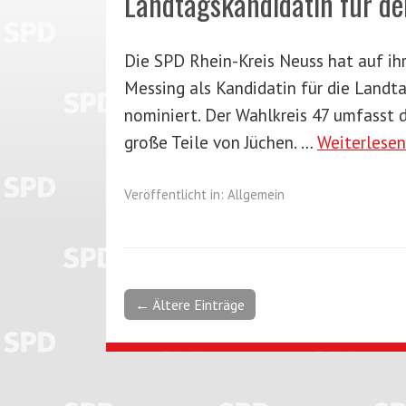
Landtagskandidatin für de
Die SPD Rhein-Kreis Neuss hat auf ih
Messing als Kandidatin für die Landt
nominiert. Der Wahlkreis 47 umfasst 
große Teile von Jüchen. …
Weiterlese
Veröffentlicht in:
Allgemein
← Ältere Einträge