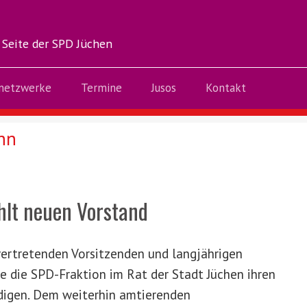
 Seite der SPD Jüchen
netzwerke
Termine
Jusos
Kontakt
hn
hlt neuen Vorstand
vertretenden Vorsitzenden und langjährigen
e die SPD-Fraktion im Rat der Stadt Jüchen ihren
digen. Dem weiterhin amtierenden