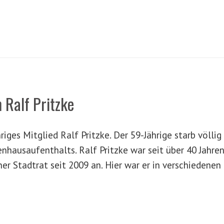
 Ralf Pritzke
iges Mitglied Ralf Pritzke. Der 59-Jährige starb völlig
hausaufenthalts. Ralf Pritzke war seit über 40 Jahre
r Stadtrat seit 2009 an. Hier war er in verschiedenen