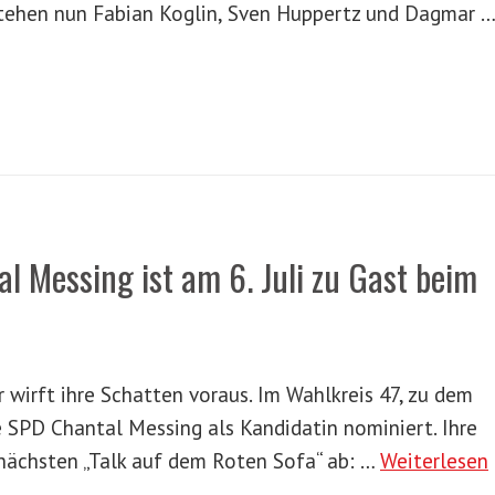
stehen nun Fabian Koglin, Sven Huppertz und Dagmar …
l Messing ist am 6. Juli zu Gast beim
irft ihre Schatten voraus. Im Wahlkreis 47, zu dem
e SPD Chantal Messing als Kandidatin nominiert. Ihre
 nächsten „Talk auf dem Roten Sofa“ ab: …
Weiterlesen