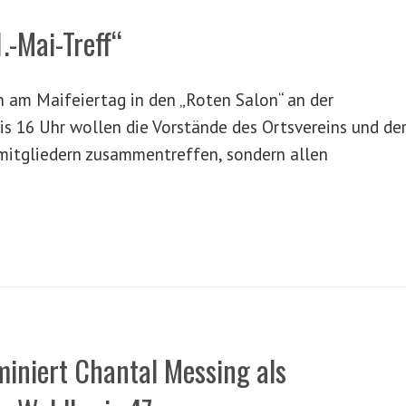
.-Mai-Treff“
n am Maifeiertag in den „Roten Salon“ an der
is 16 Uhr wollen die Vorstände des Ortsvereins und de
imitgliedern zusammentreffen, sondern allen
iniert Chantal Messing als