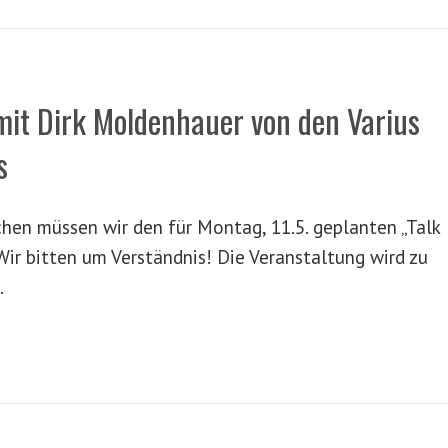
mit Dirk Moldenhauer von den Varius
s
chen müssen wir den für Montag, 11.5. geplanten „Talk
ir bitten um Verständnis! Die Veranstaltung wird zu
.