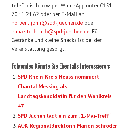
telefonisch bzw. per WhatsApp unter 0151
70 11 21 62 oder per E-Mail an
norbert.john@spd-juechen.de
oder
anna.strohbach@spd-juechen.de
. Für
Getränke und kleine Snacks ist bei der
Veranstaltung gesorgt.
Folgendes Könnte Sie Ebenfalls Interessieren:
SPD Rhein-Kreis Neuss nominiert
Chantal Messing als
Landtagskandidatin für den Wahlkreis
47
SPD Jüchen lädt ein zum „1.-Mai-Treff“
AOK-Regionaldirektorin Marion Schröder