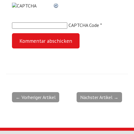
CAPTCHA Code
*
← Vorheriger Artikel
Nächster Artikel →