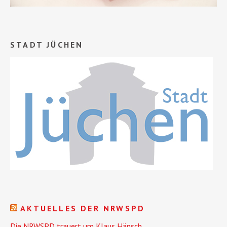
STADT JÜCHEN
AKTUELLES DER NRWSPD
Die NRWSPD trauert um Klaus Hänsch