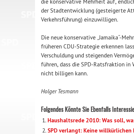
die konservative Mehrheit auf, endlic
der Stadtentwicklung (gesteigerte Att
Verkehrsführung) einzuwilligen.
Die neue konservative „Jamaika“-Mehr
früheren CDU-Strategie erkennen las
Verschuldung und steigenden Vermögens
führen, dass die SPD-Ratsfraktion i
nicht billigen kann.
Holger Tesmann
Folgendes Könnte Sie Ebenfalls Interessi
Haushaltsrede 2010: Was soll, wa
SPD verlangt: Keine willkürlichen