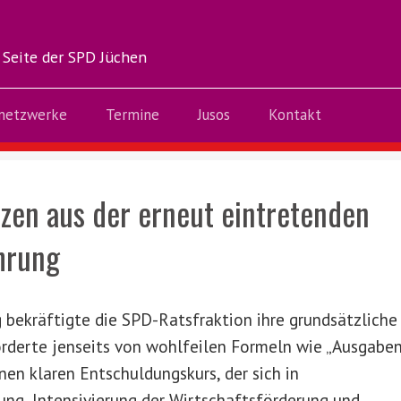
 Seite der SPD Jüchen
netzwerke
Termine
Jusos
Kontakt
zen aus der erneut eintretenden
hrung
g bekräftigte die SPD-Ratsfraktion ihre grundsätzliche
forderte jenseits von wohlfeilen Formeln wie „Ausgabe
en klaren Entschuldungskurs, der sich in
tung, Intensivierung der Wirtschaftsförderung und