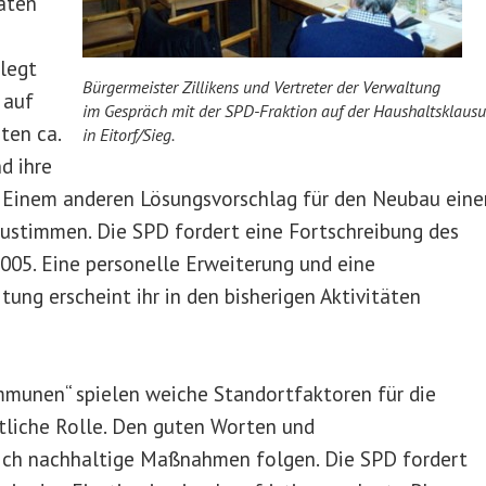
aten
legt
Bürgermeister Zillikens und Vertreter der Verwaltung
 auf
im Gespräch mit der SPD-Fraktion auf der Haushaltsklausu
ten ca.
in Eitorf/Sieg.
d ihre
h. Einem anderen Lösungsvorschlag für den Neubau eine
zustimmen. Die SPD fordert eine Fortschreibung des
005. Eine personelle Erweiterung und eine
tung erscheint ihr in den bisherigen Aktivitäten
mmunen“ spielen weiche Standortfaktoren für die
liche Rolle. Den guten Worten und
ich nachhaltige Maßnahmen folgen. Die SPD fordert