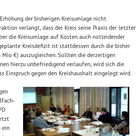
 Erhöhung der bisherigen Kreisumlage nicht
tion verlangt, dass der Kreis seine Praxis der letzte
 über die Kreisumlage auf Kosten auch notleidender
lante Kreisdefizit ist stattdessen durch die bisher
 Mio €) auszugleichen. Sollten die derzeitigen
n hierzu unbefriedigend verlaufen, wird sich die
ss Einspruch gegen den Kreishaushalt eingelegt wird.
igen
3fach-
SPD
etzt
 ein