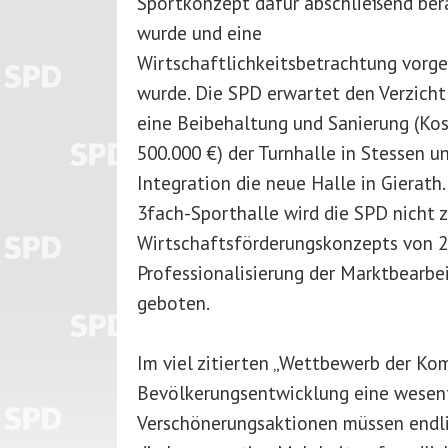
Sportkonzept dafür abschließend ber
wurde und eine
Wirtschaftlichkeitsbetrachtung vorge
wurde. Die SPD erwartet den Verzicht
eine Beibehaltung und Sanierung (Kos
500.000 €) der Turnhalle in Stessen un
Integration die neue Halle in Gierat
3fach-Sporthalle wird die SPD nicht 
Wirtschaftsförderungskonzepts von 2
Professionalisierung der Marktbearbei
geboten.
Im viel zitierten „Wettbewerb der Ko
Bevölkerungsentwicklung eine wesent
Verschönerungsaktionen müssen endl