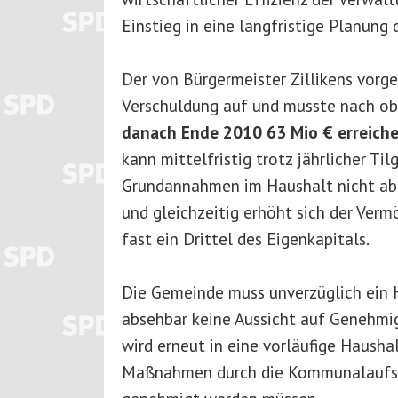
Einstieg in eine langfristige Planung
Der von Bürgermeister Zillikens vorg
Verschuldung auf und musste nach ob
danach Ende 2010 63 Mio € erreichen
kann mittelfristig trotz jährlicher Ti
Grundannahmen im Haushalt nicht abg
und gleichzeitig erhöht sich der Verm
fast ein Drittel des Eigenkapitals.
Die Gemeinde muss unverzüglich ein 
absehbar keine Aussicht auf Genehmi
wird erneut in eine vorläufige Hausha
Maßnahmen durch die Kommunalaufsic