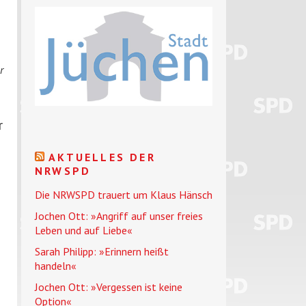
r
r
AKTUELLES DER
NRWSPD
Die NRWSPD trauert um Klaus Hänsch
Jochen Ott: »Angriff auf unser freies
Leben und auf Liebe«
Sarah Philipp: »Erinnern heißt
handeln«
Jochen Ott: »Vergessen ist keine
Option«