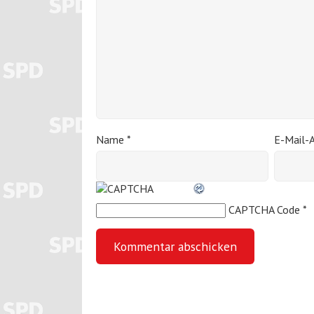
Name
*
E-Mail-
CAPTCHA Code
*