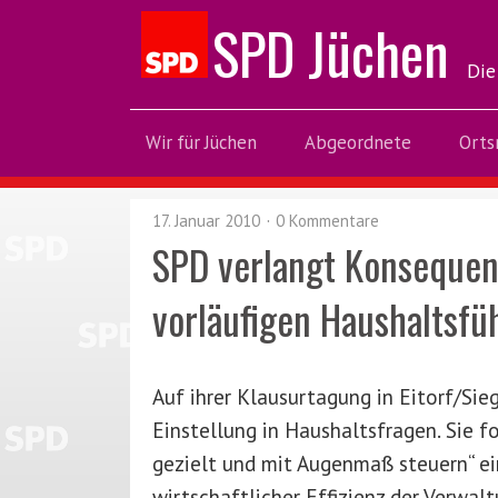
SPD Jüchen
Die
Wir für Jüchen
Abgeordnete
Orts
17. Januar 2010
0 Kommentare
SPD verlangt Konsequen
vorläufigen Haushaltsfü
Auf ihrer Klausurtagung in Eitorf/Sie
Einstellung in Haushaltsfragen. Sie 
gezielt und mit Augenmaß steuern“ ein
wirtschaftlicher Effizienz der Verwal