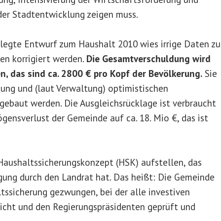
 der Stadtentwicklung zeigen muss.
elegte Entwurf zum Haushalt 2010 wies irrige Daten zu
en korrigiert werden.
Die Gesamtverschuldung wird
, das sind ca. 2800 € pro Kopf der Bevölkerung.
Sie
lgung und (laut Verwaltung) optimistischen
ebaut werden. Die Ausgleichsrücklage ist verbraucht
ögensverlust der Gemeinde auf ca. 18. Mio €, das ist
Haushaltssicherungskonzept (HSK) aufstellen, das
gung durch den Landrat hat. Das heißt: Die Gemeinde
ltssicherung gezwungen, bei der alle investiven
ht und den Regierungspräsidenten geprüft und