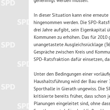
genehmigt werden müssen.
In dieser Situation kann eine erneute
hingenommen werden. Die SPD-Ratsfrak
drei Jahre aufgibt, sein Eigenkapital
Kommunen zu erhöhen. Das für 2010 gep
unangetastete Ausgleichsrücklage (36
Gespräche zwischen Kreis und Kommune
SPD-Ratsfraktion dafür einsetzen, da
Unter den Bedingungen einer vorläuf
Haushaltsführung wird der Bau einer 
Sporthalle in Gierath ungewiss. Die 
kritisierte bereits früher, dass schon j
Planungen eingeleitet sind, ohne dass