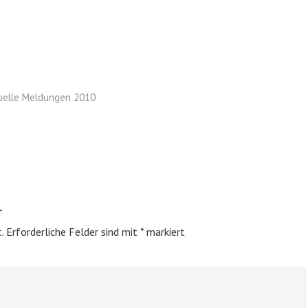
uelle Meldungen 2010
r
.
Erforderliche Felder sind mit
*
markiert