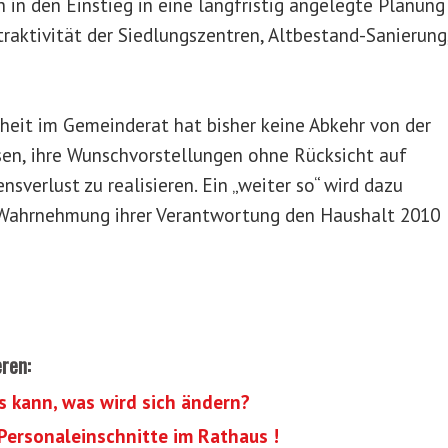
h in den Einstieg in eine langfristig angelegte Planung
raktivität der Siedlungszentren, Altbestand-Sanierung
heit im Gemeinderat hat bisher keine Abkehr von der
sen, ihre Wunschvorstellungen ohne Rücksicht auf
verlust zu realisieren. Ein „weiter so“ wird dazu
n Wahrnehmung ihrer Verantwortung den Haushalt 2010
eren:
s kann, was wird sich ändern?
 Personaleinschnitte im Rathaus !