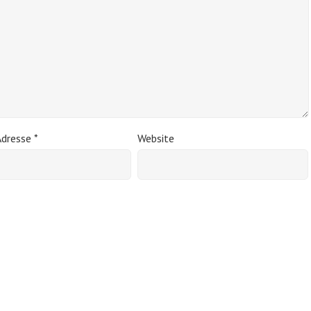
Adresse
*
Website