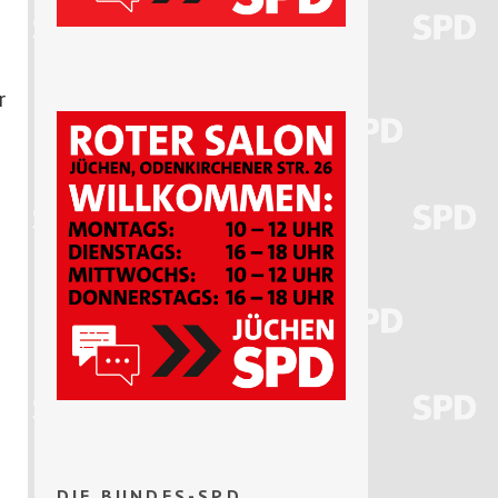
r
DIE BUNDES-SPD