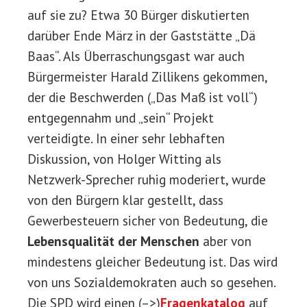
auf sie zu? Etwa 30 Bürger diskutierten
darüber Ende März in der Gaststätte „Dä
Baas“. Als Überraschungsgast war auch
Bürgermeister Harald Zillikens gekommen,
der die Beschwerden („Das Maß ist voll“)
entgegennahm und „sein“ Projekt
verteidigte. In einer sehr lebhaften
Diskussion, von Holger Witting als
Netzwerk-Sprecher ruhig moderiert, wurde
von den Bürgern klar gestellt, dass
Gewerbesteuern sicher von Bedeutung, die
Lebensqualität der Menschen
aber von
mindestens gleicher Bedeutung ist. Das wird
von uns Sozialdemokraten auch so gesehen.
Die SPD wird einen (–>)
Fragenkatalog
auf