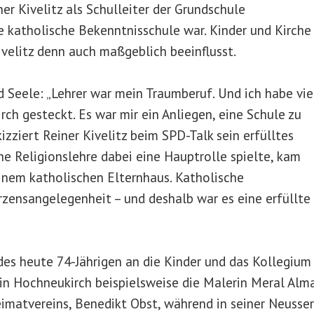
er Kivelitz als Schulleiter der Grundschule
e katholische Bekenntnisschule war. Kinder und Kirche
ivelitz denn auch maßgeblich beeinflusst.
d Seele: „Lehrer war mein Traumberuf. Und ich habe vie
rch gesteckt. Es war mir ein Anliegen, eine Schule zu
izziert Reiner Kivelitz beim SPD-Talk sein erfülltes
he Religionslehre dabei eine Hauptrolle spielte, kam
inem katholischen Elternhaus. Katholische
rzensangelegenheit – und deshalb war es eine erfüllte
des heute 74-Jährigen an die Kinder und das Kollegium
er in Hochneukirch beispielsweise die Malerin Meral Alm
imatvereins, Benedikt Obst, während in seiner Neusser