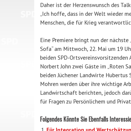
Daher ist der Herzenswunsch des Talk
„Ich hoffe, dass in der Welt wieder m
Menschen, die für Krieg verantwortlic
Eine Premiere bringt nun der nächste
Sofa“ am Mittwoch, 22. Mai um 19 Uhr
beiden SPD-Ortsvereinsvorsitzenden 
Norbert John zwei Gäste im „Roten Sa
beiden Jüchener Landwirte Hubertus 
Mohren werden über ihre wichtige Arbe
Landwirtschaft berichten, jedoch da
für Fragen zu Persönlichem und Priva
Folgendes Könnte Sie Ebenfalls Interessi
Für Integration und Wertschätzun