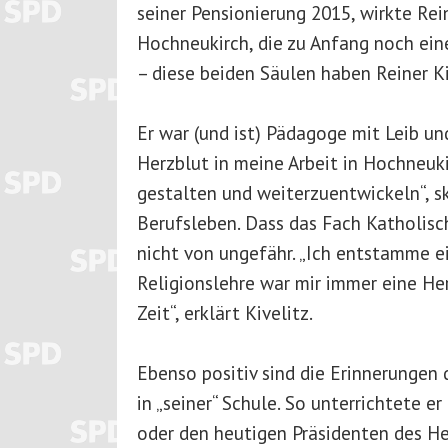
seiner Pensionierung 2015, wirkte Rein
Hochneukirch, die zu Anfang noch ein
– diese beiden Säulen haben Reiner K
Er war (und ist) Pädagoge mit Leib un
Herzblut in meine Arbeit in Hochneuki
gestalten und weiterzuentwickeln“, sk
Berufsleben. Dass das Fach Katholisc
nicht von ungefähr. „Ich entstamme e
Religionslehre war mir immer eine He
Zeit“, erklärt Kivelitz.
Ebenso positiv sind die Erinnerungen 
in „seiner“ Schule. So unterrichtete 
oder den heutigen Präsidenten des He