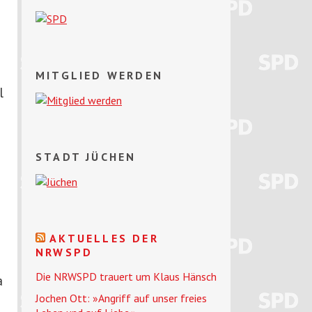
MITGLIED WERDEN
l
STADT JÜCHEN
AKTUELLES DER
NRWSPD
Die NRWSPD trauert um Klaus Hänsch
a
Jochen Ott: »Angriff auf unser freies