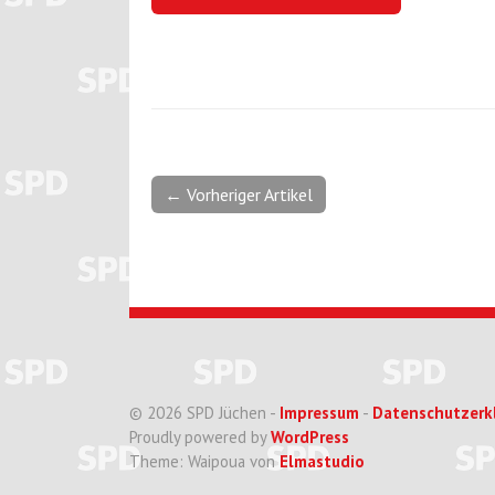
← Vorheriger Artikel
© 2026 SPD Jüchen -
Impressum
-
Datenschutzerk
Proudly powered by
WordPress
Theme: Waipoua von
Elmastudio