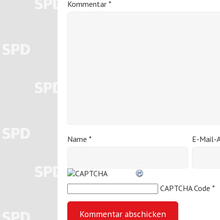
Kommentar
*
Name
*
E-Mail-
CAPTCHA Code
*