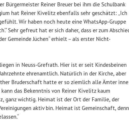
er Bürgermeister Reiner Breuer bei ihm die Schulbank
um hat Reiner Kivelitz ebenfalls sehr geschätzt: „Ich
gefühlt. Wir haben noch heute eine WhatsApp-Gruppe
‘.“ Sehr gefreut hat er sich daher, dass er zum Abschie
er Gemeinde Jüchen“ erhielt – als erster Nicht-
iegen in Neuss-Grefrath. Hier ist er seit Kindesbeinen
Jahrzehnte ehrenamtlich. Natürlich in der Kirche, aber
ther Bruderschaft hatte er so ziemlich alle Ämter inne
b kann das Bekenntnis von Reiner Kivelitz kaum
, ganz wichtig. Heimat ist der Ort der Familie, der
Vereinigungen aktiv bin. Heimat ist Gemeinschaft, denn
elassen.“