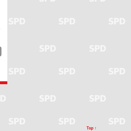
Top ↑