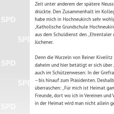
Zeit unter anderem der spätere Neuss
drückte. Den Zusammenhalt im Kollegi
habe mich in Hochneukirch sehr wohl
,Katholische Grundschule Hochneukirch
aus dem Schuldienst den „Ehrentaler d
Jüchener.
Denn die Wurzeln von Reiner Kivelitz l
daheim und hier betätigt er sich über 
auch im Schützenwesen: In der Grefra
– bis hinauf zum Präsidenten. Deshal
überraschen: „Für mich ist Heimat ganz
Freunde, dort wo ich in Vereinen und 
in der Heimat wird man nicht allein g