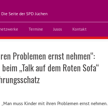
Die Seite der SPD Jüchen
netzwerke
Termine
Jusos
Kontakt
hren Problemen ernst nehmen“:
t beim „Talk auf dem Roten Sofa“
ahrungsschatz
„Man muss Kinder mit ihren Problemen ernst nehmen.