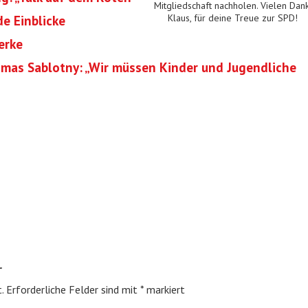
Mitgliedschaft nachholen. Vielen Dank
e Einblicke
Klaus, für deine Treue zur SPD!
erke
omas Sablotny: „Wir müssen Kinder und Jugendliche
r
.
Erforderliche Felder sind mit
*
markiert