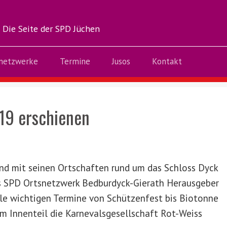
Die Seite der SPD Jüchen
netzwerke
Termine
Jusos
Kontakt
19 erschienen
and mit seinen Ortschaften rund um das Schloss Dyck
 das SPD Ortsnetzwerk Bedburdyck-Gierath Herausgeber
alle wichtigen Termine von Schützenfest bis Biotonne
em Innenteil die Karnevalsgesellschaft Rot-Weiss