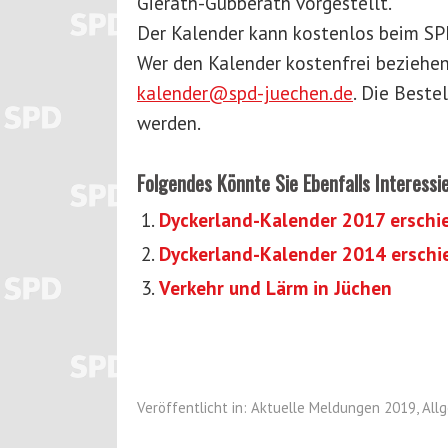
Gierath-Gubberath vorgestellt.
Der Kalender kann kostenlos beim S
Wer den Kalender kostenfrei beziehen
kalender@spd-juechen.de
. Die Beste
werden.
Folgendes Könnte Sie Ebenfalls Interessi
Dyckerland-Kalender 2017 erschi
Dyckerland-Kalender 2014 erschi
Verkehr und Lärm in Jüchen
Veröffentlicht in:
Aktuelle Meldungen 2019
,
All