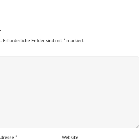
r
.
Erforderliche Felder sind mit
*
markiert
Adresse
*
Website