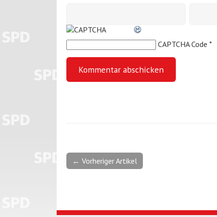
CAPTCHA Code
*
← Vorheriger Artikel