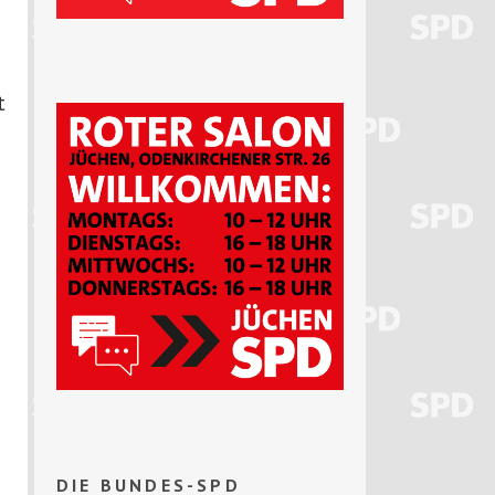
n
t
DIE BUNDES-SPD