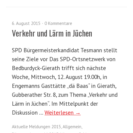
6. August 2015
0 Kommentare
Verkehr und Lärm in Jüchen
SPD Bürgermeisterkandidat Tesmann stellt
seine Ziele vor Das SPD-Ortsnetzwerk von
Bedburdyck-Gierath trifft sich nächste
Woche, Mittwoch, 12. August 19.00h, in
Engemanns Gasttätte „dä Baas“ in Gierath,
Gubberather Str. 8, zum Thema „Verkehr und
Lärm in Jüchen“. Im Mittelpunkt der
Diskussion …
Weiterlesen →
Aktuelle Meldungen 2015
,
Allgemein
,