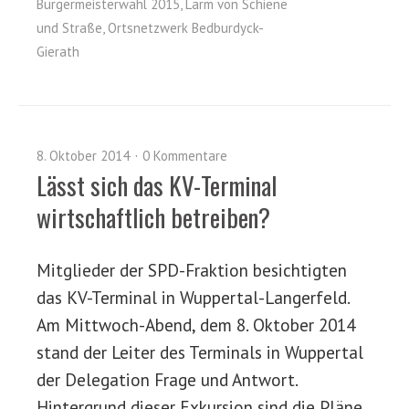
Bürgermeisterwahl 2015
,
Lärm von Schiene
und Straße
,
Ortsnetzwerk Bedburdyck-
Gierath
8. Oktober 2014
0 Kommentare
Lässt sich das KV-Terminal
wirtschaftlich betreiben?
Mitglieder der SPD-Fraktion besichtigten
das KV-Terminal in Wuppertal-Langerfeld.
Am Mittwoch-Abend, dem 8. Oktober 2014
stand der Leiter des Terminals in Wuppertal
der Delegation Frage und Antwort.
Hintergrund dieser Exkursion sind die Pläne