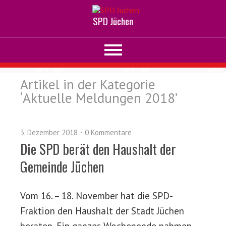
SPD Jüchen
Artikel in der Kategorie
‘
Aktuelle Meldungen 2018
’
3. Dezember 2018
0 Kommentare
Die SPD berät den Haushalt der
Gemeinde Jüchen
Vom 16. – 18. November hat die SPD-
Fraktion den Haushalt der Stadt Jüchen
beraten. Ein ganzes Wochenende nahmen