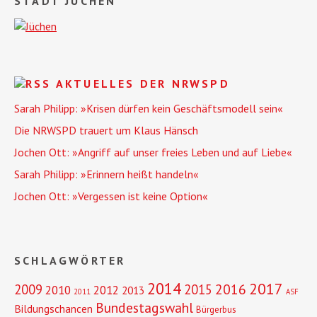
STADT JÜCHEN
AKTUELLES DER NRWSPD
Sarah Philipp: »Krisen dürfen kein Geschäftsmodell sein«
Die NRWSPD trauert um Klaus Hänsch
Jochen Ott: »Angriff auf unser freies Leben und auf Liebe«
Sarah Philipp: »Erinnern heißt handeln«
Jochen Ott: »Vergessen ist keine Option«
SCHLAGWÖRTER
2014
2017
2016
2009
2015
2010
2012
2013
2011
ASF
Bundestagswahl
Bildungschancen
Bürgerbus