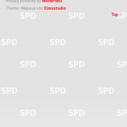
Proudly powered by
WordPress
Theme: Waipoua von
Elmastudio
Top ↑