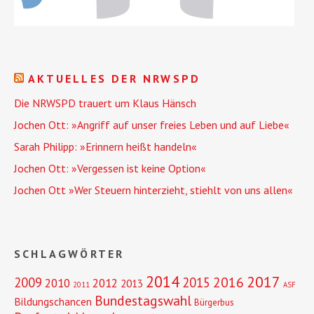
AKTUELLES DER NRWSPD
Die NRWSPD trauert um Klaus Hänsch
Jochen Ott: »Angriff auf unser freies Leben und auf Liebe«
Sarah Philipp: »Erinnern heißt handeln«
Jochen Ott: »Vergessen ist keine Option«
Jochen Ott »Wer Steuern hinterzieht, stiehlt von uns allen«
SCHLAGWÖRTER
2014
2017
2016
2009
2015
2010
2012
2013
2011
ASF
Bundestagswahl
Bildungschancen
Bürgerbus