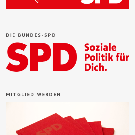
DIE BUNDES-SPD
MITGLIED WERDEN