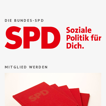
DIE BUNDES-SPD
MITGLIED WERDEN