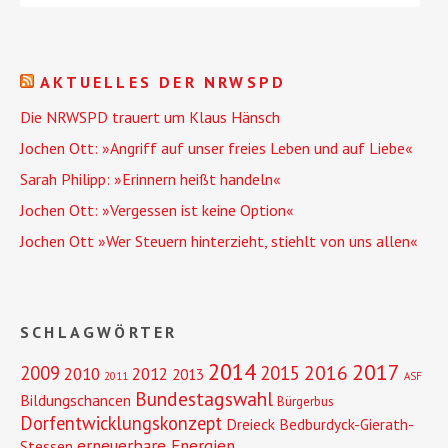
AKTUELLES DER NRWSPD
Die NRWSPD trauert um Klaus Hänsch
Jochen Ott: »Angriff auf unser freies Leben und auf Liebe«
Sarah Philipp: »Erinnern heißt handeln«
Jochen Ott: »Vergessen ist keine Option«
Jochen Ott »Wer Steuern hinterzieht, stiehlt von uns allen«
SCHLAGWÖRTER
2014
2017
2016
2009
2015
2010
2012
2013
2011
ASF
Bundestagswahl
Bildungschancen
Bürgerbus
Dorfentwicklungskonzept
Dreieck Bedburdyck-Gierath-
erneuerbare Energien
Stessen