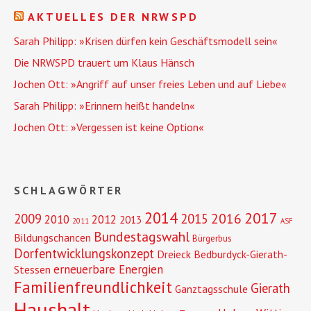
AKTUELLES DER NRWSPD
Sarah Philipp: »Krisen dürfen kein Geschäftsmodell sein«
Die NRWSPD trauert um Klaus Hänsch
Jochen Ott: »Angriff auf unser freies Leben und auf Liebe«
Sarah Philipp: »Erinnern heißt handeln«
Jochen Ott: »Vergessen ist keine Option«
SCHLAGWÖRTER
2014
2017
2016
2009
2015
2010
2012
2013
2011
ASF
Bundestagswahl
Bildungschancen
Bürgerbus
Dorfentwicklungskonzept
Dreieck Bedburdyck-Gierath-
erneuerbare Energien
Stessen
Familienfreundlichkeit
Gierath
Ganztagsschule
Haushalt