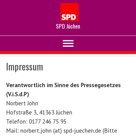
SPD Jüchen
Impressum
Verantwortlich im Sinne des Pressegesetzes
(V.i.S.d.P)
Norbert John
Hofstraße 3, 41363 Jüchen
Telefon: 0177 246 75 95
Mail: norbert.john (at) spd-juechen.de (Bitte