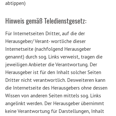
abtippen)
Hinweis gemäß Teledienstgesetz:
Für Internetseiten Dritter, auf die der
Herausgeber/ Verant- wortliche dieser
Internetseite (nachfolgend Herausgeber
genannt) durch sog. Links verweist, tragen die
jeweiligen Anbieter die Verantwortung. Der
Herausgeber ist für den Inhalt solcher Seiten
Dritter nicht verantwortlich. Desweiteren kann
die Internetseite des Herausgebers ohne dessen
Wissen von anderen Seiten mittels sog. Links
angelinkt werden. Der Herausgeber übernimmt
keine Verantwortung für Darstellungen, Inhalt